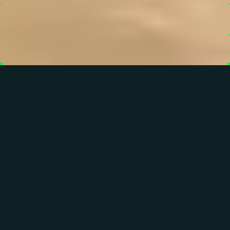
PATROCINADO POR